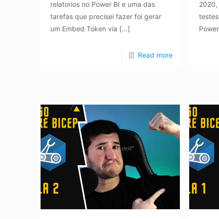
relatorios no Power BI e uma das
2020,
tarefas que precisei fazer foi gerar
teste
um Embed Token via
[…]
Powers
Read more