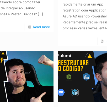
 falando sobre como fazer
rapidamente criar um App
s de Integração usando
registration com Application
hell e Pester. Dúvidas?
[…]
Azure AD usando Powershell
Recentemente precisei reali
Read more
processo varias vezes, entã