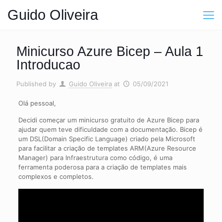
Guido Oliveira
Minicurso Azure Bicep – Aula 1
Introducao
Published by
Guido Oliveira
at
05/09/2021
Olá pessoal,
Decidi começar um minicurso gratuito de Azure Bicep para
ajudar quem teve dificuldade com a documentação. Bicep é
um DSL(Domain Specific Language) criado pela Microsoft
para facilitar a criação de templates ARM(Azure Resource
Manager) para Infraestrutura como código, é uma
ferramenta poderosa para a criação de templates mais
complexos e completos.