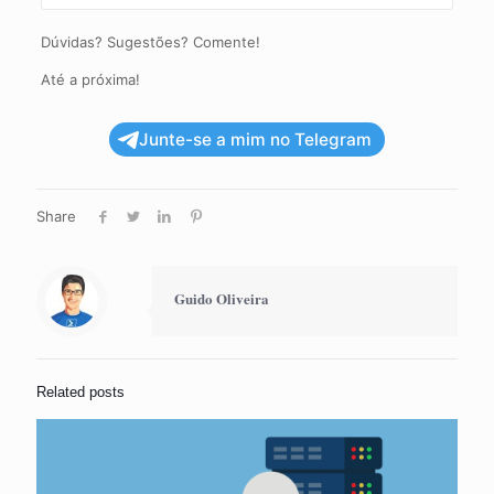
Dúvidas? Sugestões? Comente!
Até a próxima!
Junte-se a mim no Telegram
Share
Guido Oliveira
Related posts