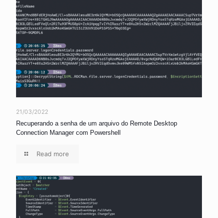
21/03/2022
Recuperando a senha de um arquivo do Remote Desktop
Connection Manager com Powershell
Read more