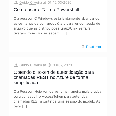
Guido Oliveira
at
15/03/2020
Como usar o Tail no Powershell
Olá pessoal, O Windows está lentamente alcançando
as centenas de comandos úteis para ler conteúdo de
arquivo que as distribuições Linux/Unix sempre
tiveram. Como vocês sabem,
[…]
Read more
Guido Oliveira
at
03/02/2020
Obtendo o Token de autenticação para
chamadas REST no Azure de forma
simplificada
Olá Pessoal, Hoje vamos ver uma maneira mais pratica
para conseguir o AccessToken para autenticar
chamadas REST a partir de uma sessão do modulo Az
para
[…]