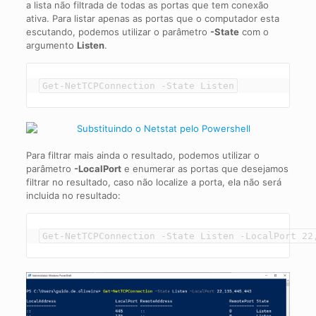
a lista não filtrada de todas as portas que tem conexão
ativa. Para listar apenas as portas que o computador esta
escutando, podemos utilizar o parâmetro
-State
com o
argumento
Listen
.
Get-NetTCPConnection -State Listen
Para filtrar mais ainda o resultado, podemos utilizar o
parâmetro
-LocalPort
e enumerar as portas que desejamos
filtrar no resultado, caso não localize a porta, ela não será
incluida no resultado:
Get-NetTCPConnection -State Listen -LocalPort 22