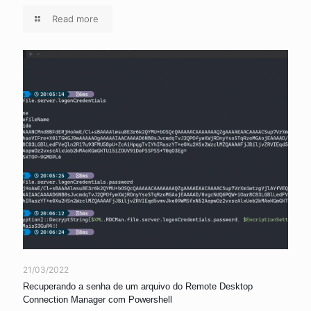
Read more
21/03/2022
Recuperando a senha de um arquivo do Remote Desktop
Connection Manager com Powershell