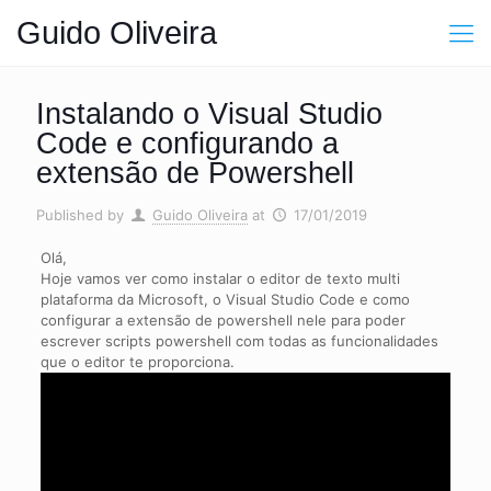
Guido Oliveira
Instalando o Visual Studio
Code e configurando a
extensão de Powershell
Published by
Guido Oliveira
at
17/01/2019
Olá,
Hoje vamos ver como instalar o editor de texto multi
plataforma da Microsoft, o Visual Studio Code e como
configurar a extensão de powershell nele para poder
escrever scripts powershell com todas as funcionalidades
que o editor te proporciona.