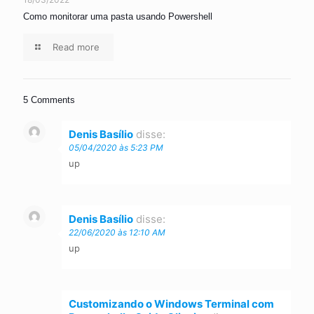
Como monitorar uma pasta usando Powershell
Read more
5 Comments
Denis Basílio
disse:
05/04/2020 às 5:23 PM
up
Denis Basílio
disse:
22/06/2020 às 12:10 AM
up
Customizando o Windows Terminal com