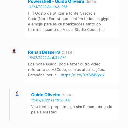
Powershell - Guido Oliveira
disse:
11/03/2022 às 10:21 PM
[…] Gosto de utilizar a fonte Cascadia
Code(Nerd Fonts) que contém todos os glyphs
e emojis para as customizações tanto do
terminal quanto do Visual Studio Code. […]
Renan Besserra
disse:
16/07/2022 às 6:34 PM
Boa noite Guido, podia fazer outro video
referente ao VSCode, com as atualizações.
Parabéns, seu c…
https://t.co/B2fSIMVyx6
Guido Oliveira
disse:
12/09/2022 às 10:37 AM
Vou tentar preparar algo sim Renan, obrigado
pela sugestão!