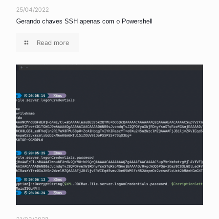
25/04/2022
Gerando chaves SSH apenas com o Powershell
Read more