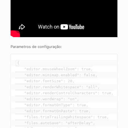
Parametros de configuração:
{

    "editor.mouseWheelZoom": true,

    "editor.minimap.enabled": false,

    "editor.fontSize": 20,

    "editor.renderWhitespace": "all",

    "editor.renderControlCharacters": true,

    "editor.wordWrap": "on",

    "editor.formatOnType": true,

    "editor.formatOnPaste": true,

    "files.trimTrailingWhitespace": true,

    "files.autoSave": "afterDelay",
