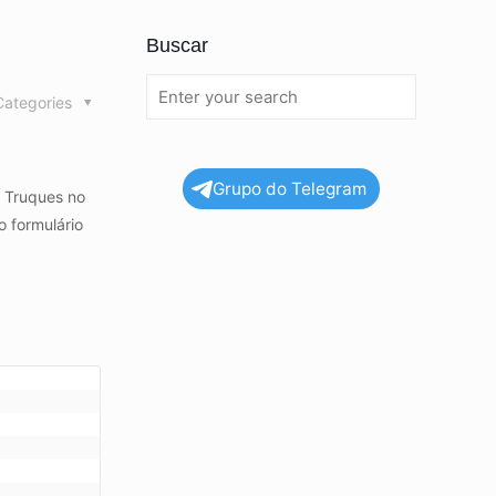
Buscar
Categories
Grupo do Telegram
e Truques no
 formulário