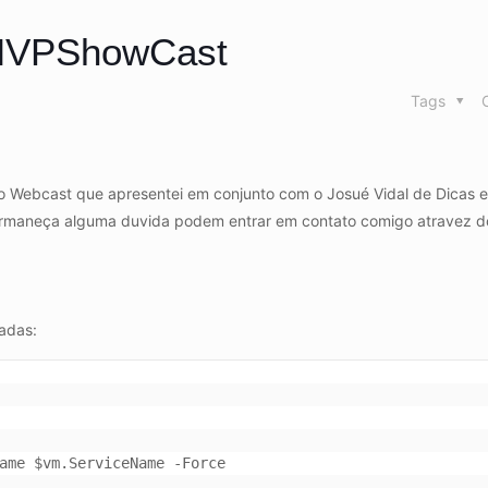
 MVPShowCast
Tags
do Webcast que apresentei em conjunto com o Josué Vidal de Dicas 
rmaneça alguma duvida podem entrar em contato comigo atravez do
adas: