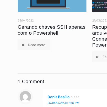
25/04/2022
21/03/202
Gerando chaves SSH apenas
Recup
com o Powershell
arqui
Conne
Power
Read more
Re
1 Comment
Denis Basílio
disse:
20/05/2020 às 1:50 PM