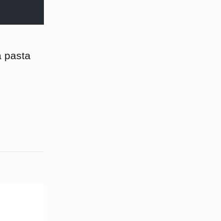
 pasta