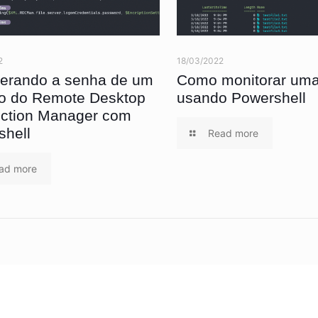
2
18/03/2022
erando a senha de um
Como monitorar uma
vo do Remote Desktop
usando Powershell
ction Manager com
shell
Read more
ad more