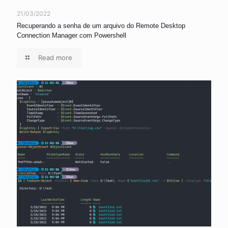
21/03/2022
Recuperando a senha de um arquivo do Remote Desktop
Connection Manager com Powershell
Read more