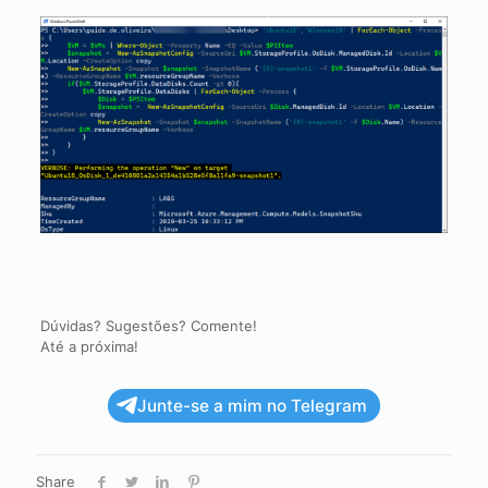
Dúvidas? Sugestões? Comente!
Até a próxima!
Junte-se a mim no Telegram
Share