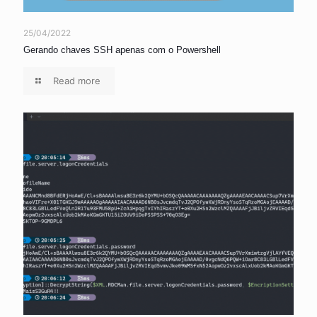
25/04/2022
Gerando chaves SSH apenas com o Powershell
Read more