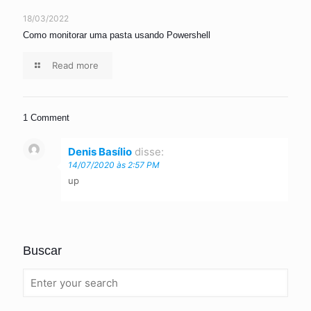
18/03/2022
Como monitorar uma pasta usando Powershell
Read more
1 Comment
Denis Basílio
disse:
14/07/2020 às 2:57 PM
up
Buscar