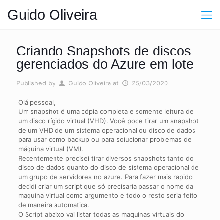
Guido Oliveira
Criando Snapshots de discos
gerenciados do Azure em lote
Published by
Guido Oliveira
at
25/03/2020
Olá pessoal,
Um snapshot é uma cópia completa e somente leitura de
um disco rígido virtual (VHD). Você pode tirar um snapshot
de um VHD de um sistema operacional ou disco de dados
para usar como backup ou para solucionar problemas de
máquina virtual (VM).
Recentemente precisei tirar diversos snapshots tanto do
disco de dados quanto do disco de sistema operacional de
um grupo de servidores no azure. Para fazer mais rapido
decidi criar um script que só precisaria passar o nome da
maquina virtual como argumento e todo o resto seria feito
de maneira automatica.
O Script abaixo vai listar todas as maquinas virtuais do