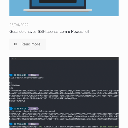
25/04/2022
Gerando chaves SSH apenas com o Powershell
Read more