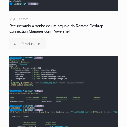
21/03/2022
Recuperando a senha de um arquivo do Remote Desktop
Connection Manager com Powershell
Read more