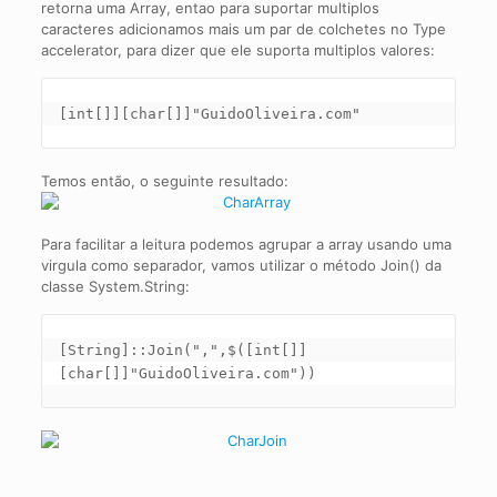
retorna uma Array, entao para suportar multiplos
caracteres adicionamos mais um par de colchetes no Type
accelerator, para dizer que ele suporta multiplos valores:
[int[]][char[]]"GuidoOliveira.com"
Temos então, o seguinte resultado:
Para facilitar a leitura podemos agrupar a array usando uma
virgula como separador, vamos utilizar o método Join() da
classe System.String:
[String]::Join(",",$([int[]]
[char[]]"GuidoOliveira.com"))