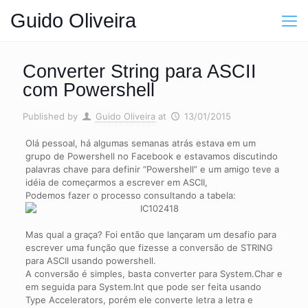
Guido Oliveira
Converter String para ASCII
com Powershell
Published by
Guido Oliveira
at
13/01/2015
Olá pessoal, há algumas semanas atrás estava em um
grupo de Powershell no Facebook e estavamos discutindo
palavras chave para definir “Powershell” e um amigo teve a
idéia de começarmos a escrever em ASCII,
Podemos fazer o processo consultando a tabela:
Mas qual a graça? Foi então que lançaram um desafio para
escrever uma função que fizesse a conversão de STRING
para ASCII usando powershell.
A conversão é simples, basta converter para System.Char e
em seguida para System.Int que pode ser feita usando
Type Accelerators, porém ele converte letra a letra e