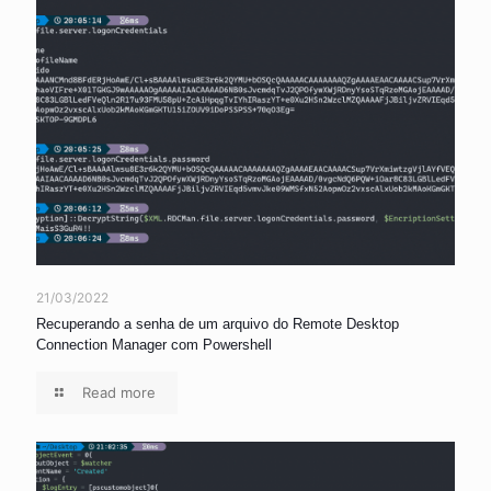
21/03/2022
Recuperando a senha de um arquivo do Remote Desktop
Connection Manager com Powershell
Read more