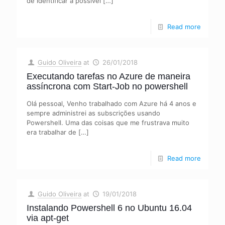
de identificar a possível
[…]
Read more
Guido Oliveira
at
26/01/2018
Executando tarefas no Azure de maneira
assíncrona com Start-Job no powershell
Olá pessoal, Venho trabalhado com Azure há 4 anos e
sempre administrei as subscrições usando
Powershell. Uma das coisas que me frustrava muito
era trabalhar de
[…]
Read more
Guido Oliveira
at
19/01/2018
Instalando Powershell 6 no Ubuntu 16.04
via apt-get