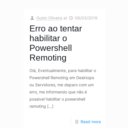
Guido Oliveira
at
08/03/2019
Erro ao tentar
habilitar o
Powershell
Remoting
Olá, Eventualmente, para habilitar o
Powershell Remoting em Desktops
ou Servidores, me deparo com um
erro, me informando que não é
possivel habilitar o powershell
remoting
[…]
Read more