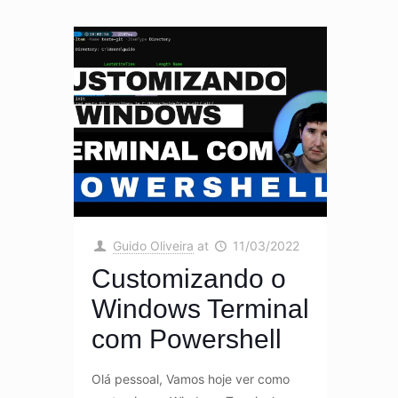
Guido Oliveira
at
11/03/2022
Customizando o
Windows Terminal
com Powershell
Olá pessoal, Vamos hoje ver como