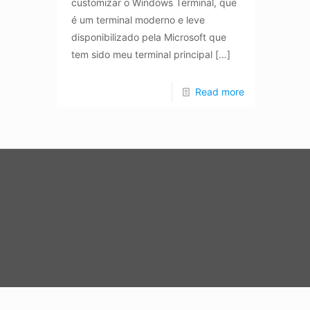
customizar o Windows Terminal, que
é um terminal moderno e leve
disponibilizado pela Microsoft que
tem sido meu terminal principal
[…]
Read more