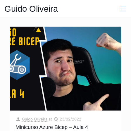
Guido Oliveira
Guido Oliveira
at
23/02/2022
Minicurso Azure Bicep – Aula 4