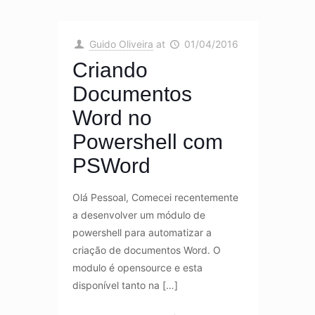
Guido Oliveira
at
01/04/2016
Criando
Documentos
Word no
Powershell com
PSWord
Olá Pessoal, Comecei recentemente
a desenvolver um módulo de
powershell para automatizar a
criação de documentos Word. O
modulo é opensource e esta
disponível tanto na
[…]