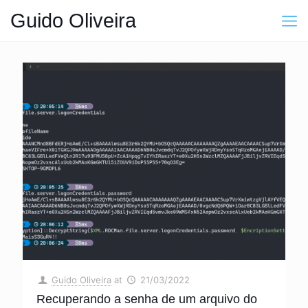
Guido Oliveira
Guido Oliveira
at
21/03/2022
Recuperando a senha de um arquivo do