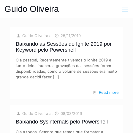
Guido Oliveira
Guido Oliveira
at
25/11/2019
Baixando as Sessões do Ignite 2019 por
Keyword pelo Powershell
Olá pessoal, Recentemente tivemos o Ignite 2019 e
junto deles inumeras gravações das sessões foram
disponibilidadas, como o volume de sessões era muito
grande decidi fazer
[…]
Read more
Guido Oliveira
at
08/03/2016
Baixando Sysinternals pelo Powershell
Olá a todos, Sempre que temos que formatar a