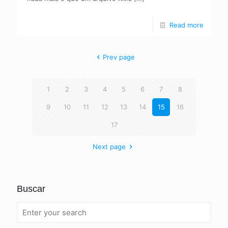
Read more
Prev page
1
2
3
4
5
6
7
8
9
10
11
12
13
14
15
16
17
Next page
Buscar