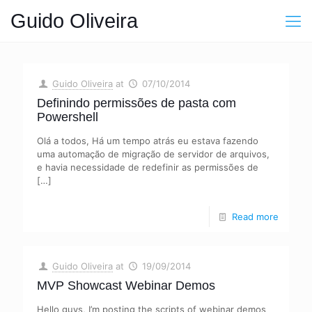
Guido Oliveira
Guido Oliveira
at
07/10/2014
Definindo permissões de pasta com
Powershell
Olá a todos, Há um tempo atrás eu estava fazendo
uma automação de migração de servidor de arquivos,
e havia necessidade de redefinir as permissões de
[…]
Read more
Guido Oliveira
at
19/09/2014
MVP Showcast Webinar Demos
Hello guys, I’m posting the scripts of webinar demos