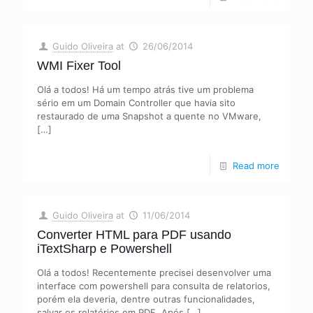
Guido Oliveira
at
26/06/2014
WMI Fixer Tool
Olá a todos! Há um tempo atrás tive um problema
sério em um Domain Controller que havia sito
restaurado de uma Snapshot a quente no VMware,
[…]
Read more
Guido Oliveira
at
11/06/2014
Converter HTML para PDF usando
iTextSharp e Powershell
Olá a todos! Recentemente precisei desenvolver uma
interface com powershell para consulta de relatorios,
porém ela deveria, dentre outras funcionalidades,
salvar os relatórios em PDF. Após
[…]